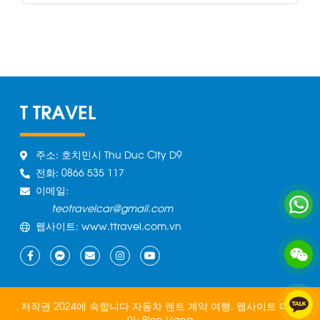
T TRAVEL
주소: 호치민시 Thu Duc City D9
전화: 0866 535 117
이메일:
teotravelcar@gmail.com
웹사이트: www.ttravel.com.vn
저작권 2024에 속합니다 자동차 렌트 계약 여행.
웹사이트 디자
인:
Bien Vang