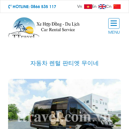
HOTLINE:
0866 535 117
Vn
En
Cn
MENU
자동차 렌털 판티엣 무이네