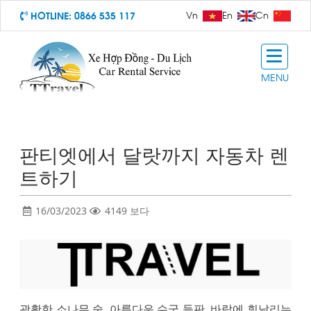
HOTLINE:
0866 535 117
Vn
En
Cn
MENU
판티엣에서 달랏까지 자동차 렌
트하기
16/03/2023
4149 보다
광활한 소나무 숲, 아름다운 수국 들판, 바람에 휘날리는