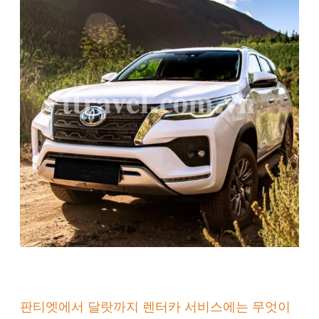
판티엣에서 달랏까지 렌터카 서비스에는 무엇이