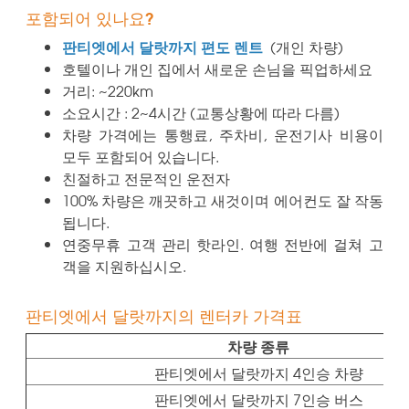
포함되어 있나요?
판티엣에서 달랏까지 편도 렌트
(개인 차량)
호텔이나 개인 집에서 새로운 손님을 픽업하세요
거리: ~220km
소요시간 : 2~4시간 (교통상황에 따라 다름)
차량 가격에는 통행료, 주차비, 운전기사 비용이
모두 포함되어 있습니다.
친절하고 전문적인 운전자
100% 차량은 깨끗하고 새것이며 에어컨도 잘 작동
됩니다.
연중무휴 고객 관리 핫라인. 여행 전반에 걸쳐 고
객을 지원하십시오.
판티엣에서 달랏까지의 렌터카 가격표
차량 종류
판티엣에서 달랏까지 4인승 차량
판티엣에서 달랏까지 7인승 버스