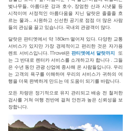
벚나무들, 아름다운 강과 호수, 장엄한 산과 시냇물 등
시적이며 서정적인 아름다움을 지닌 달랏은 졸졸졸 흐
르는 물과... 시원하고 신선한 공기로 점점 더 많은 사람
들의 관심을 끌고 있습니다. 국내외 관광객이 많다.
달랏은 판티엣에서 약 180km 떨어져 있다. 다양한 교통
서비스가 있지만 가장 경제적이고 편리한 것은 자가용
렌트 서비스입니다. TTravel은
판티엣에서 달랏까지
또
는 그 반대로
렌터카 서비스를 소개하고자 합니다 .
그들
은 수년 동안 관광 산업에 종사해 온 사람들입니다. 우리
는 고객의 욕구를 이해하며 우리의 서비스가 귀하의 여
행을 더욱 완벽하게 만드는 데 도움이 되기를 바랍니다.
모든 차량은 정기적으로 유지 관리되고 배송 전 철저한
검사를 거쳐 여행 전반에 걸쳐 안전과 높은 신뢰성을 보
장합니다.