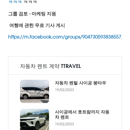
ㅋㅋㅋ
ㅋㅋㅋ
그룹 검토 - 마케팅 지원
여행에 관한 무료 기사 게시
https://m.facebook.com/groups/904730593838557/
자동차 렌트 계약 TTRAVEL
자동차 렌털 사이공 붕타우
19/02/2023
사이공에서 호트람까지 자동
차 렌트
19/02/2023