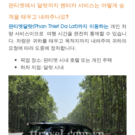
판티엣에서 달랏까지 렌터카 서비스는 어떻게 승
객을 태우고 내려주나요?
판티엣달랏(Phan Thiet Da Lat)까지 이동하는
개인 차
량 서비스이므로
여행 시간을 완전히 통제할 수 있습니
다. 차량은 귀하를 태우고 목적지까지 내려주며 귀하의
요청에 따라 도중에 정차합니다.
픽업 장소: 판티엣 시내 호텔 또는 개인 주택
하차 지점: 달랏 시내