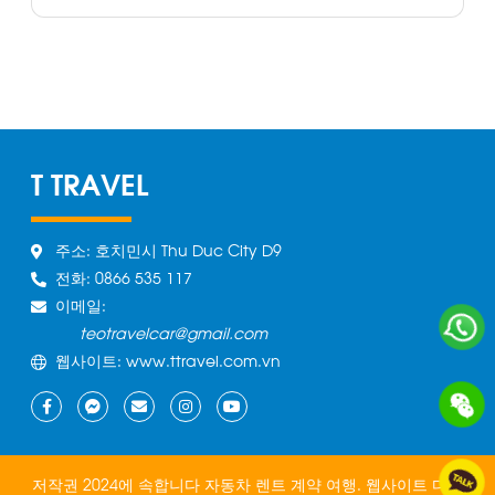
T TRAVEL
주소: 호치민시 Thu Duc City D9
전화: 0866 535 117
이메일:
teotravelcar@gmail.com
웹사이트: www.ttravel.com.vn
저작권 2024에 속합니다 자동차 렌트 계약 여행.
웹사이트 디자