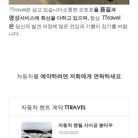
품질
TTravel은
삼고 있습니다
소중한 모토로
을
과
명성
TTravel
서비스에 최선을 다하고 있으며,
항상
은
당신의 발견 여정에 많은 건강과 기쁨이 있기를 바랍
니다. .
자동차를
예약하려면 저희에게 연락하세요
자동차 렌트 계약 TTRAVEL
자동차 렌털 사이공 붕타우
19/02/2023