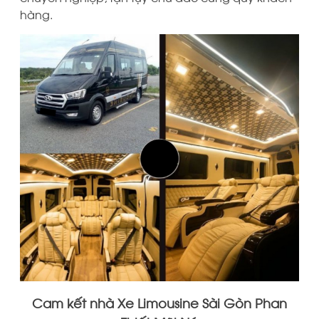
hàng.
Cam kết nhà Xe Limousine Sài Gòn Phan