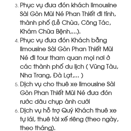
Phục vụ đưa đón khách limousine
Sài Gòn Mũi Né Phan Thiết đi tỉnh,
thành phố (Lễ Chùa, Công Tác,
Khám Chữa Bệnh,...).
Phục vụ đưa đón Khách bằng
limousine Sài Gòn Phan Thiết Mũi
Né đi tour tham quan mọi nơi ở
các thành phố du lịch ( Vũng Tàu,
Nha Trang, Đà Lạt,... )
Dịch vụ cho thuê xe limousine Sài
Gòn Phan Thiết Mũi Né đưa đón
rước dâu chụp ảnh cưới
Dịch vụ hỗ trợ Quý Khách thuê xe
tự lái, thuê tài xế riêng (theo ngày,
theo tháng).