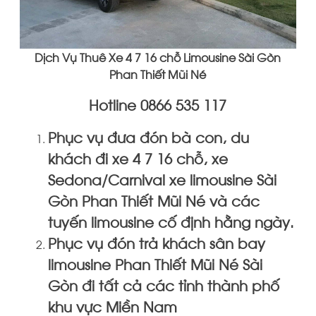
Dịch Vụ
Thuê Xe 4 7 16 chỗ Limousine Sài Gòn
Phan Thiết Mũi Né
Hotline 0866 535 117
Phục vụ đưa đón bà con, du
khách đi xe 4 7 16 chỗ, xe
Sedona/Carnival xe limousine Sài
Gòn Phan Thiết Mũi Né và các
tuyến limousine cố định hằng ngày.
Phục vụ đón trả khách sân bay
limousine Phan Thiết Mũi Né Sài
Gòn đi tất cả các tỉnh thành phố
khu vực Miền Nam