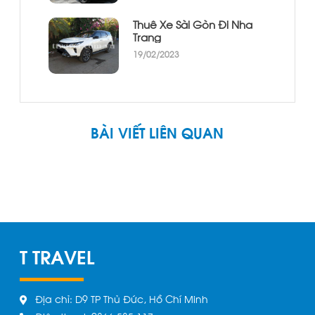
Thuê Xe Sài Gòn Đi Nha
Trang
19/02/2023
BÀI VIẾT LIÊN QUAN
T TRAVEL
Địa chỉ: D9 TP Thủ Đức, Hồ Chí Minh