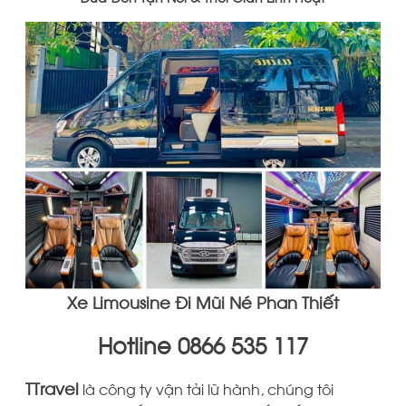
Xe Limousine Đi Mũi Né Phan Thiết
Hotline 0866 535 117
TTravel
là công ty vận tải lữ hành, chúng tôi