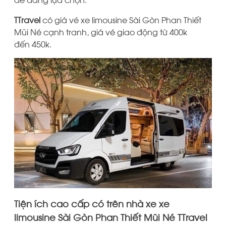
TTravel
có giá vé xe limousine Sài Gòn Phan Thiết
Mũi Né cạnh tranh, giá vé giao động từ 400k
đến 450k.
Tiện ích cao cấp có trên nhà xe xe
limousine Sài Gòn Phan Thiết Mũi Né TTravel