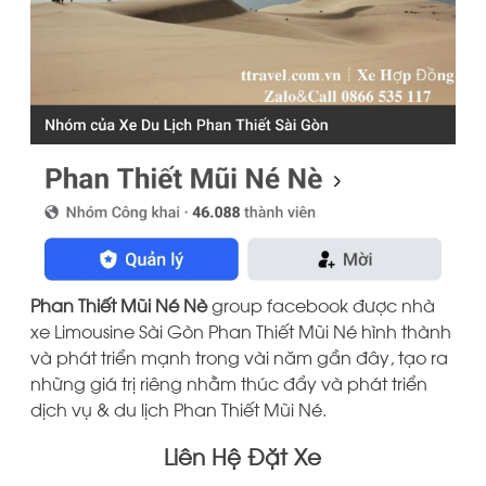
Phan Thiết Mũi Né Nè
group facebook được nhà
xe Limousine Sài Gòn Phan Thiết Mũi Né hình thành
và phát triển mạnh trong vài năm gần đây, tạo ra
những giá trị riêng nhằm thúc đẩy và phát triển
dịch vụ & du lịch Phan Thiết Mũi Né.
Liên Hệ Đặt Xe