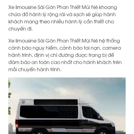
Xe limousine Sài Gòn Phan Thiết Mũi Né khoang
chứa đồ hành lý rộng rãi và sạch sẽ giúp hành
khách mang theo nhiều hành lý cần thiết cho
chuyến đi.
Xe limousine Sài Gòn Phan Thiết Mũi Né hệ thống
cảnh báo nguy hiểm, cảnh báo tai nạn, camera
hành trình, định vị chỉ đường được trang bị để
đảm bảo an toàn cao nhất cho hành khách trên
mỗi chuyến hành trình.