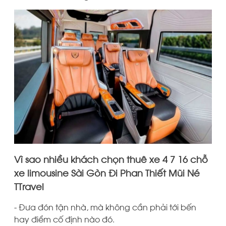
Vì sao nhiều khách chọn thuê xe 4 7 16 chỗ
xe limousine Sài Gòn Đi Phan Thiết Mũi Né
TTravel
- Đưa đón tận nhà, mà không cần phải tới bến
hay điểm cố định nào đó.