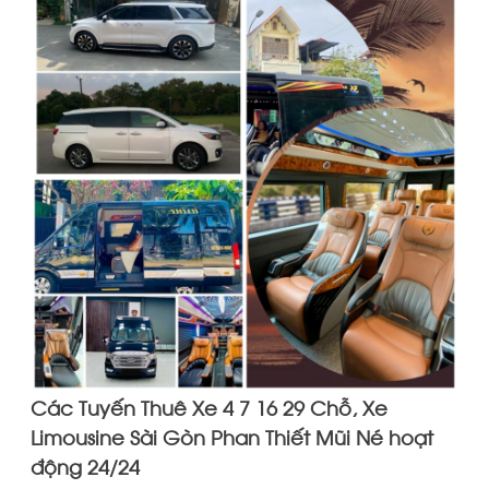
Các Tuyến Thuê Xe 4 7 16 29 Chỗ, Xe
Limousine Sài Gòn Phan Thiết Mũi Né hoạt
động 24/24