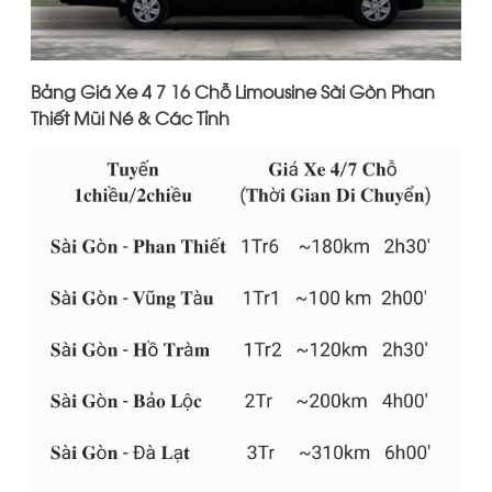
Bảng Giá Xe 4 7 16 Chỗ Limousine Sài Gòn Phan
Thiết Mũi Né & Các Tỉnh