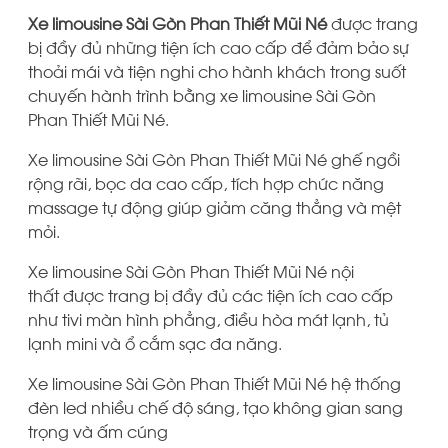
Xe limousine Sài Gòn Phan Thiết Mũi Né
được trang
bị đầy đủ những tiện ích cao cấp để đảm bảo sự
thoải mái và tiện nghi cho hành khách trong suốt
chuyến hành trình bằng xe limousine Sài Gòn
Phan Thiết Mũi Né.
Xe limousine Sài Gòn Phan Thiết Mũi Né ghế ngồi
rộng rãi, bọc da cao cấp, tích hợp chức năng
massage tự động giúp giảm căng thẳng và mệt
mỏi.
Xe limousine Sài Gòn Phan Thiết Mũi Né nội
thất được trang bị đầy đủ các tiện ích cao cấp
như tivi màn hình phẳng, điều hòa mát lạnh, tủ
lạnh mini và ổ cắm sạc đa năng.
Xe limousine Sài Gòn Phan Thiết Mũi Né hệ thống
đèn led nhiều chế độ sáng, tạo không gian sang
trọng và ấm cúng