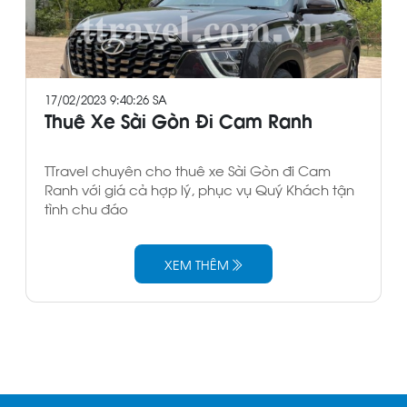
17/02/2023 9:40:26 SA
Thuê Xe Sài Gòn Đi Cam Ranh
TTravel chuyên cho thuê xe Sài Gòn đi Cam
Ranh với giá cả hợp lý, phục vụ Quý Khách tận
tình chu đáo
XEM THÊM