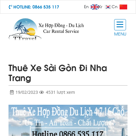
HOTLINE:
0866 535 117
En
Kr
Cn
MENU
Thuê Xe Sài Gòn Đi Nha
Trang
19/02/2023
4531 lượt xem