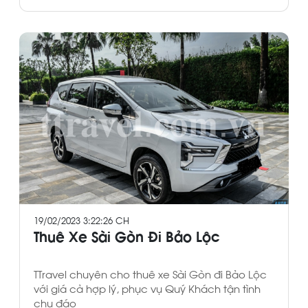
19/02/2023 3:22:26 CH
Thuê Xe Sài Gòn Đi Bảo Lộc
TTravel chuyên cho thuê xe Sài Gòn đi Bảo Lộc
với giá cả hợp lý, phục vụ Quý Khách tận tình
chu đáo