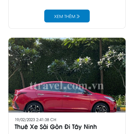
XEM THÊM
19/02/2023 2:41:38 CH
Thuê Xe Sài Gòn Đi Tây Ninh