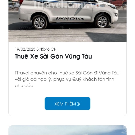
19/02/2023 3:45:46 CH
Thuê Xe Sài Gòn Vũng Tàu
TTravel chuyên cho thuê xe Sài Gòn đi Vũng Tàu
với giá cả hợp lý, phục vụ Quý Khách tận tình
chu đáo
XEM THÊM