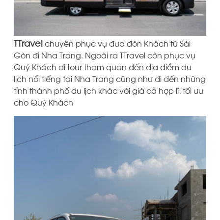
TTravel
chuyên phục vụ đưa đón Khách từ Sài
Gòn đi Nha Trang. Ngoài ra TTravel còn phục vụ
Quý Khách đi tour tham quan đến địa điểm du
lịch nổi tiếng tại Nha Trang cũng như đi đến những
tỉnh thành phố du lịch khác với giá cả hợp lí, tối ưu
cho Quý Khách