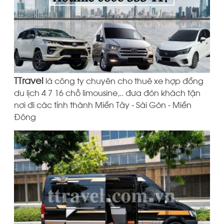
TTravel
là công ty chuyên cho thuê xe hợp đồng
du lịch 4 7 16 chỗ limousine,.. đưa đón khách tận
nơi đi các tỉnh thành Miền Tây - Sài Gòn - Miền
Đông