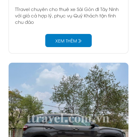
TTravel chuyên cho thuê xe Sài Gòn đi Tây Ninh
với giá cả hợp lý, phục vụ Quý Khách tận tình
chu đáo
XEM THÊM