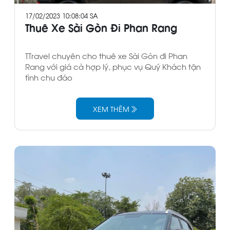
17/02/2023 10:08:04 SA
Thuê Xe Sài Gòn Đi Phan Rang
TTravel chuyên cho thuê xe Sài Gòn đi Phan
Rang với giá cả hợp lý, phục vụ Quý Khách tận
tình chu đáo
XEM THÊM