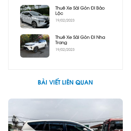
Thuê Xe Sài Gòn Đi Bảo
Lộc
19/02/2023
Thuê Xe Sài Gòn Đi Nha
Trang
19/02/2023
BÀI VIẾT LIÊN QUAN