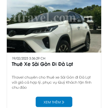
19/02/2023 3:36:29 CH
Thuê Xe Sài Gòn Đi Đà Lạt
TTravel chuyên cho thuê xe Sài Gòn đi Đà Lạt
với giá cả hợp lý, phục vụ Quý Khách tận tình
chu đáo
XEM THÊM