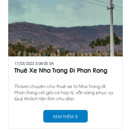
17/03/2023 5:08:00 SA
Thuê Xe Nha Trang Đi Phan Rang
TTravel chuyên cho thuê xe từ Nha Trang đi
Phan Rang với giá cả hợp lý, sẵn sàng phục vụ
Quý Khách tận tình chu đáo
XEM THÊM