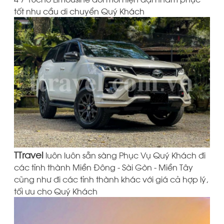
tốt nhu cầu di chuyển Quý Khách
TTravel
luôn luôn sẵn sàng Phục Vụ Quý Khách đi
các tỉnh thành Miền Đông - Sài Gòn - Miền Tây
cũng như đi các tỉnh thành khác với giá cả hợp lý,
tối ưu cho Quý Khách