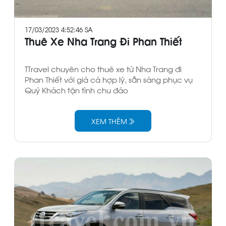
17/03/2023 4:52:46 SA
Thuê Xe Nha Trang Đi Phan Thiết
TTravel chuyên cho thuê xe từ Nha Trang đi
Phan Thiết với giá cả hợp lý, sẵn sàng phục vụ
Quý Khách tận tình chu đáo
XEM THÊM