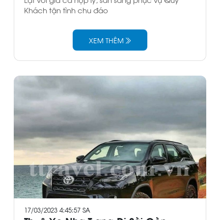
Khách tận tình chu đáo
XEM THÊM
17/03/2023 4:45:57 SA