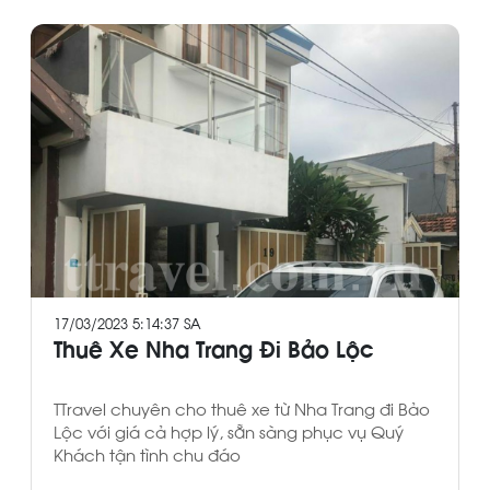
17/03/2023 5:14:37 SA
Thuê Xe Nha Trang Đi Bảo Lộc
TTravel chuyên cho thuê xe từ Nha Trang đi Bảo
Lộc với giá cả hợp lý, sẵn sàng phục vụ Quý
Khách tận tình chu đáo