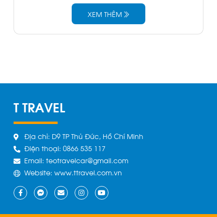
XEM THÊM
T TRAVEL
Địa chỉ: D9 TP Thủ Đức, Hồ Chí Minh
Điện thoại: 0866 535 117
Email: teotravelcar@gmail.com
Website: www.ttravel.com.vn