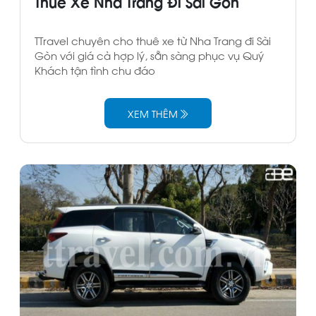
Thuê Xe Nha Trang Đi Sài Gòn
TTravel chuyên cho thuê xe từ Nha Trang đi Sài
Gòn với giá cả hợp lý, sẵn sàng phục vụ Quý
Khách tận tình chu đáo
XEM THÊM