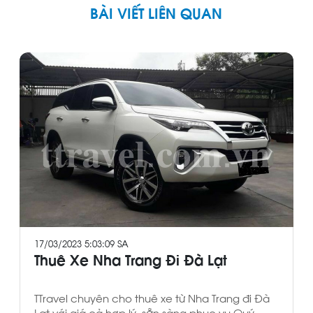
BÀI VIẾT LIÊN QUAN
17/03/2023 5:03:09 SA
Thuê Xe Nha Trang Đi Đà Lạt
TTravel chuyên cho thuê xe từ Nha Trang đi Đà
Lạt với giá cả hợp lý, sẵn sàng phục vụ Quý