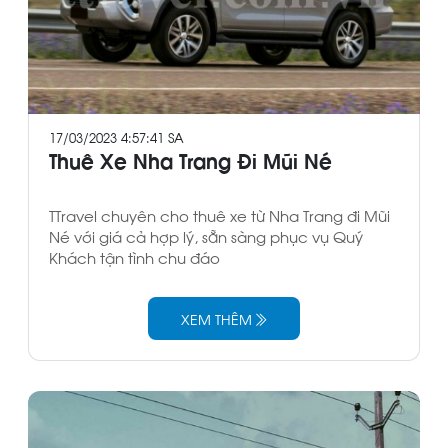
17/03/2023 4:57:41 SA
Thuê Xe Nha Trang Đi Mũi Né
TTravel chuyên cho thuê xe từ Nha Trang đi Mũi
Né với giá cả hợp lý, sẵn sàng phục vụ Quý
Khách tận tình chu đáo
XEM THÊM