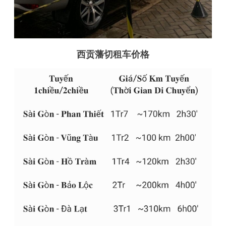
西贡藩切
租车价格