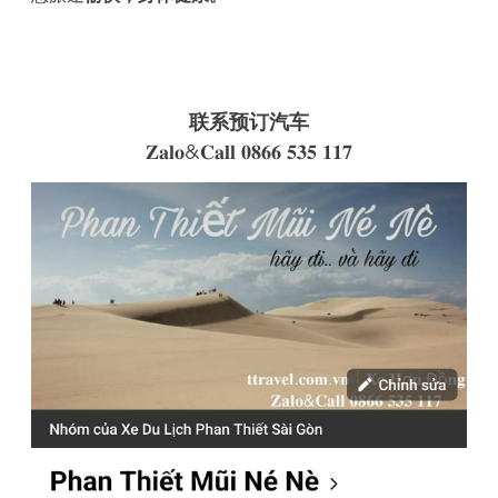
联系预订汽车
𝐙𝐚𝐥𝐨&𝐂𝐚𝐥𝐥 𝟎𝟖𝟔𝟔 𝟓𝟑𝟓 𝟏𝟏𝟕