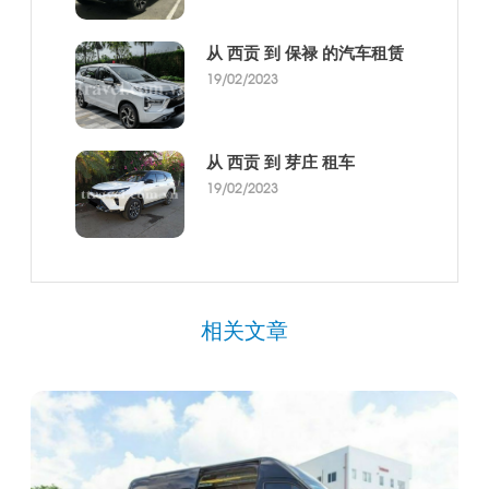
从 西贡 到 保禄 的汽车租赁
19/02/2023
从 西贡 到 芽庄 租车
19/02/2023
相关文章