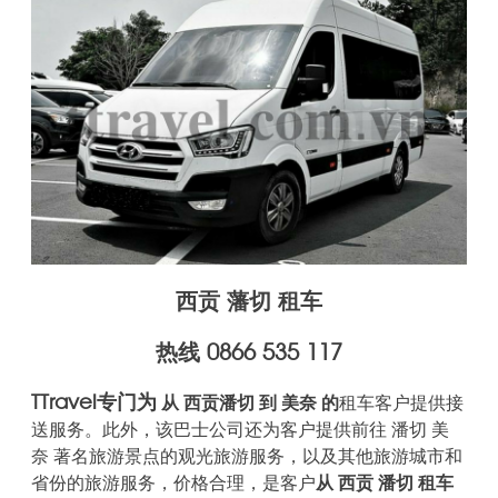
西贡 藩切 租车
热线 0866 535 117
TTravel专门为
从 西贡
潘切 到 美奈 的
租车客户提供接
送服务
。此外，该巴士公司还为客户提供前往 潘切 美
奈 著名旅游景点的观光旅游服务，以及其他旅游城市和
省份的旅游服务，价格合理，是客户
从 西贡 潘切 租车