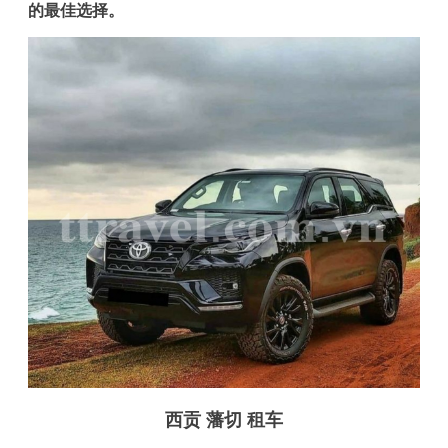
的最佳选择。
西贡 藩切 租车