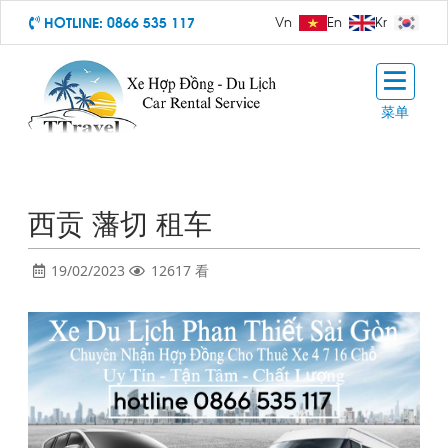
HOTLINE:
0866 535 117
Vn
En
Kr
菜单
西贡 藩切 租车
19/02/2023
12617 看