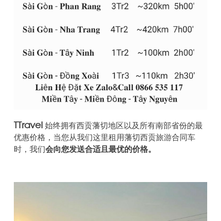
TTravel
始终拥有西贡藩切地区以及所有南部省份的最
优惠价格，
当您从我们这里租用藩切西贡旅游合同车
时，我们
会向您发送合适且最优的价格。