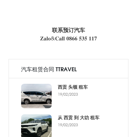
联系预订汽车
𝐙𝐚𝐥𝐨&𝐂𝐚𝐥𝐥 𝟎𝟖𝟔𝟔 𝟓𝟑𝟓 𝟏𝟏𝟕
汽车租赁合同 TTRAVEL
西贡 头顿 租车
19/02/2023
从 西贡 到 大叻 租车
19/02/2023