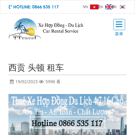
HOTLINE:
0866 535 117
Vn
En
Kr
菜单
西贡 头顿 租车
19/02/2023
5996 看