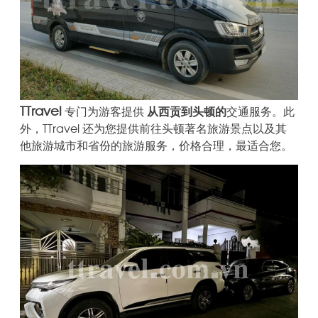
TTravel
专门为游客提供
从西贡到头顿的
交通服务。此
外，TTravel 还为您提供前往头顿著名旅游景点以及其
他旅游城市和省份的旅游服务，价格合理，最适合您。